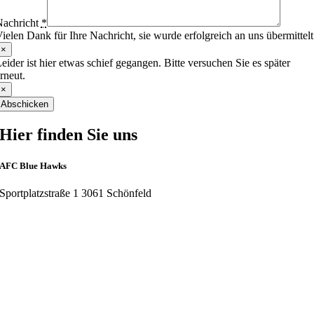
achricht
*
ielen Dank für Ihre Nachricht, sie wurde erfolgreich an uns übermittelt
×
eider ist hier etwas schief gegangen. Bitte versuchen Sie es später
rneut.
×
Abschicken
Hier finden Sie uns
AFC Blue Hawks
Sportplatzstraße 1 3061 Schönfeld